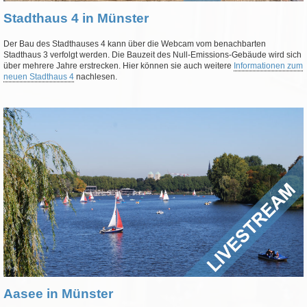
Stadthaus 4 in Münster
Der Bau des Stadthauses 4 kann über die Webcam vom benachbarten
Stadthaus 3 verfolgt werden. Die Bauzeit des Null-Emissions-Gebäude wird sich
über mehrere Jahre erstrecken. Hier können sie auch weitere
Informationen zum
neuen Stadthaus 4
nachlesen.
Aasee in Münster